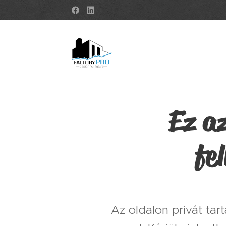
Ez az
fe
Az oldalon privát tar