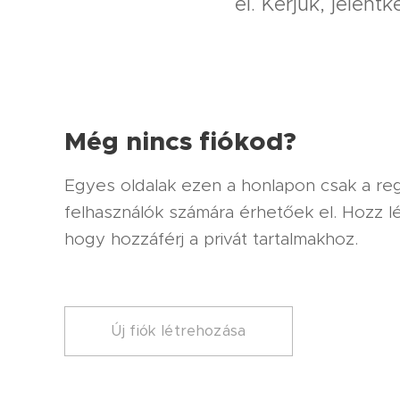
el. Kérjük, jelent
Még nincs fiókod?
Egyes oldalak ezen a honlapon csak a regi
felhasználók számára érhetőek el. Hozz lé
hogy hozzáférj a privát tartalmakhoz.
Új fiók létrehozása